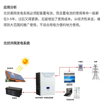
应用分析
光伏离网发电系统必须配备蓄电池，而且蓄电池的使用寿命一般都
在3-5年，过后又得更换，无疑增加了使用成本。从经济性来说，难
得到大范围的推广使用，不适合用电方便的地方使用。
光伏并网发电系统