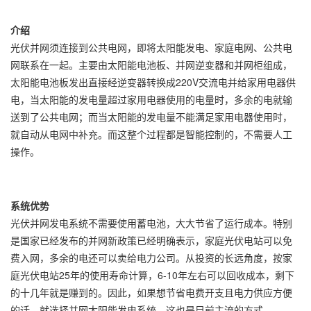
介绍
光伏并网须连接到公共电网，即将太阳能发电、家庭电网、公共电
网联系在一起。主要由太阳能电池板、并网逆变器和并网柜组成，
太阳能电池板发出直接经逆变器转换成220V交流电并给家用电器供
电，当太阳能的发电量超过家用电器使用的电量时，多余的电就输
送到了公共电网；而当太阳能的发电量不能满足家用电器使用时，
就自动从电网中补充。而这整个过程都是智能控制的，不需要人工
操作。
系统优势
光伏并网发电系统不需要使用蓄电池，大大节省了运行成本。特别
是国家已经发布的并网新政策已经明确表示，家庭光伏电站可以免
费入网，多余的电还可以卖给电力公司。从投资的长远角度，按家
庭光伏电站25年的使用寿命计算，6-10年左右可以回收成本，剩下
的十几年就是赚到的。因此，如果想节省电费开支且电力供应方便
的话，就选择并网太阳能发电系统，这也是目前主流的方式。