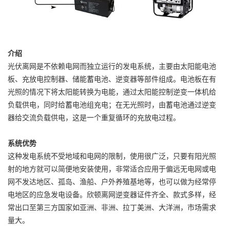
介绍
光伏离网是不依赖电网而独立运行的发电系统，主要由太阳能电池
板、充放电控制器、储能蓄电池、逆变器等部件组成。电池板在有
光照的情况下将太阳能转换为电能，通过太阳能控制逆变一体机给
负载供电，同时给蓄电池组充电；在无光照时，由蓄电池通过逆变
器给交流负载供电，这是一个重复循环的充放电过程。
系统优势
这种发电系统不受地域和电网的限制，使用很广泛，只要有阳光照
射的地方就可以简便地安装使用，非常适合应用于偏远无电网或电
网不发达地区、孤岛、渔船、户外养殖基地等，也可以做为经常停
电地区的应急发电设备。欣顿离网逆变器证件齐全、款式多样，经
常出口至第三方国家如亚洲、非洲、拉丁美洲、大洋洲，市场需求
量大。