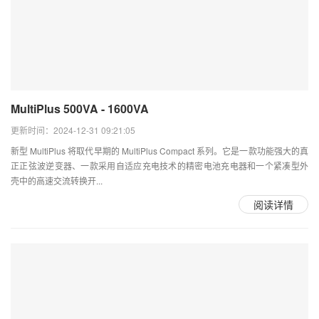
MultiPlus 500VA - 1600VA
更新时间：2024-12-31 09:21:05
新型 MultiPlus 将取代早期的 MultiPlus Compact 系列。它是一款功能强大的真
正正弦波逆变器、一款采用自适应充电技术的精密电池充电器和一个紧凑型外
壳中的高速交流转换开...
阅读详情