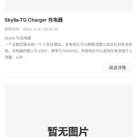
Skylla-TG Charger 充电器
更新时间：2024-12-31 09:20:36
Skylla-TG充电器
一个全额定输出和一个 4 安培输出。充电电压可以精确调整以适应任何电池系
统。充电器的输入为 230V，频率为 50/60HZ。充电电压可以直接在电池端子上
测量，以补...
阅读详情