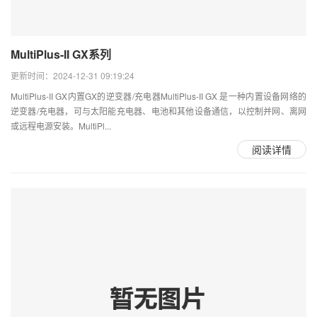
MultiPlus-II GX系列
更新时间：2024-12-31 09:19:24
MultiPlus-II GX内置GX的逆变器/充电器MultiPlus-II GX 是一种内置设备网络的
逆变器/充电器，可与太阳能充电器、电池和其他设备通信，以控制并网、离网
或远程电源安装。MultiPl...
阅读详情