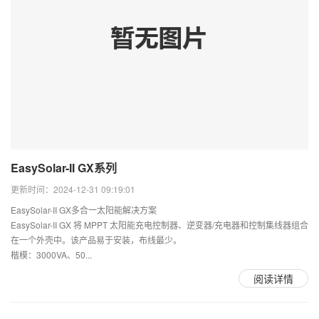
EasySolar-II GX系列
更新时间：2024-12-31 09:19:01
EasySolar-II GX多合一太阳能解决方案
EasySolar-II GX 将 MPPT 太阳能充电控制器、逆变器/充电器和控制集线器组合
在一个外壳中。该产品易于安装，布线最少。
楷模：3000VA、50...
阅读详情