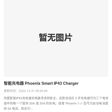
智能充电器 Phoenix Smart IP43 Charger
更新时间：2024-12-31 09:20:49
凤凰智能IP43充电器充电器考虑到船主，这款自适应 5 步充电器可为三个电池
组中的每一个提供 30A 或 50A 的充电。或者 Phoenix 1+1 型号为启动电池提
供 3A 电流，其余为“...