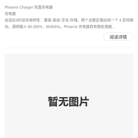
Phoenix Charger 凤凰充电器
充电器
自适应4阶段充电特性：散装-吸收-浮充-存储。两个全额定输出和一个 4 安培输
出。通用输入 90-265V，50/60Hz。Phoenix 充电器具有微处理器...
阅读详情