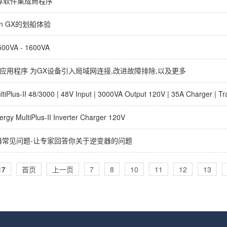
n推荐软件集成商程序
ron GX的划船体验
 500VA - 1600VA
连接应用程序 为GX设备引入局域网连接,改进故障排除,以及更多
ltiPlus-II 48/3000 | 48V Input | 3000VA Output 120V | 35A Charger | Tr
ergy MultiPlus-II Inverter Charger 120V
器常见问题-让专家回答你关于逆变器的问题
17
首页
上一页
7
8
10
11
12
13