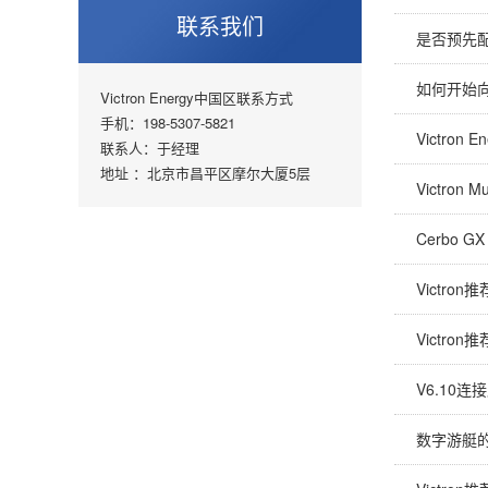
联系我们
是否预先
如何开始
Victron Energy中国区联系方式
手机：198-5307-5821
Victro
联系人：于经理
地址 ：北京市昌平区摩尔大厦5层
Victron M
Cerbo G
Victr
Victro
V6.10连
数字游艇的V