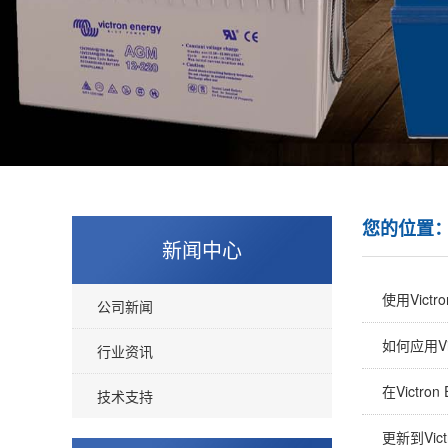
您的位置
新闻中心
使用Vic
公司新闻
如何应用Vi
行业资讯
在Victro
技术支持
更新到Victr