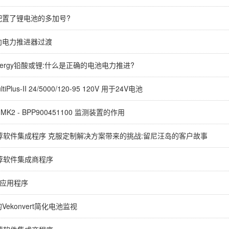
配置了锂电池的多加号?
向电力推进器过渡
n Energy铅酸或锂:什么是正确的电池电力推进?
ultiPlus-II 24/5000/120-95 120V 用于24V电池
X MK2 - BPP900451100 监测装置的作用
on推荐软件集成程序 克服定制解决方案带来的挑战:留尼汪岛的客户故事
n推荐软件集成商程序
接应用程序
ekonvert简化电池监视