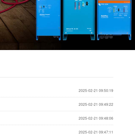
2025-02-21 09:50:19
2025-02-21 09:49:22
2025-02-21 09:48:06
2025-02-21 09:47:11