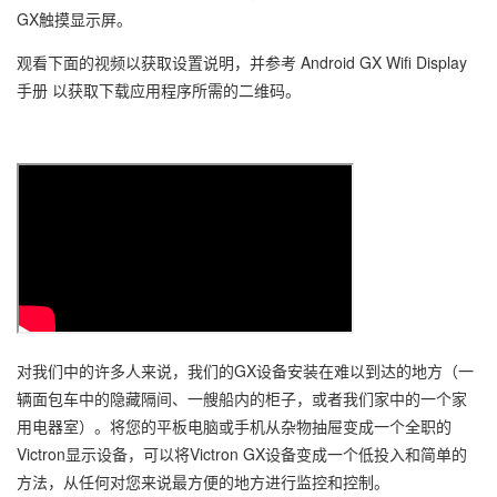
GX触摸显示屏。
观看下面的视频以获取设置说明，并参考 Android GX Wifi Display
手册 以获取下载应用程序所需的二维码。
对我们中的许多人来说，我们的GX设备安装在难以到达的地方（一
辆面包车中的隐藏隔间、一艘船内的柜子，或者我们家中的一个家
用电器室）。将您的平板电脑或手机从杂物抽屉变成一个全职的
Victron显示设备，可以将Victron GX设备变成一个低投入和简单的
方法，从任何对您来说最方便的地方进行监控和控制。