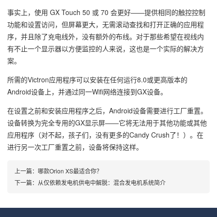
事实上，使用 GX Touch 50 或 70 会更好——提供相同的触控控制
功能和设置访问，但屏幕更大，无需滚动查找和打开正确的应用程
序，并且除了充电线外，没有额外的布线。对于那些希望在视线内
有不止一个显示器以方便监控的人来说，这也是一个实际的解决方
案。
所需的Victron应用程序可以安装在任何运行8.0或更高版本的
Android设备上，并通过同一Wifi网络连接到GX设备。
在设置之前和安装应用程序之后，Android设备需要进行工厂重置。
设备转换为完全专用的GX显示屏——它将无法用于其他功能或其他
应用程序（对不起，孩子们，没有更多的Candy Crush了！）。在
进行另一次工厂重置之前，设备将保持这样。
上一篇：
哪款Orion XS最适合你？
下一篇：
从仅依赖发电机供电中解脱：混合发电机系统简介